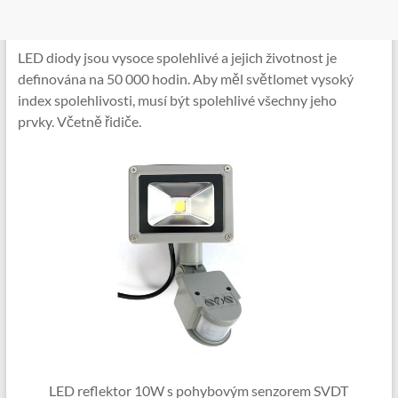
LED diody jsou vysoce spolehlivé a jejich životnost je
definována na 50 000 hodin. Aby měl světlomet vysoký
index spolehlivosti, musí být spolehlivé všechny jeho
prvky. Včetně řidiče.
LED reflektor 10W s pohybovým senzorem SVDT