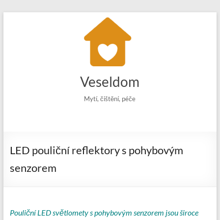
Skip
to
content
Veseldom
Mytí, čištění, péče
LED pouliční reflektory s pohybovým
senzorem
Pouliční LED světlomety s pohybovým senzorem jsou široce