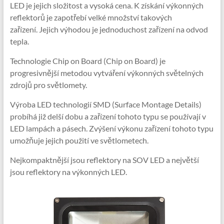
LED je jejich složitost a vysoká cena. K získání výkonných
reflektorů je zapotřebí velké množství takových
zařízení. Jejich výhodou je jednoduchost zařízení na odvod
tepla.
Technologie Chip on Board (Chip on Board) je
progresivnější metodou vytváření výkonných světelných
zdrojů pro světlomety.
Výroba LED technologií SMD (Surface Montage Details)
probíhá již delší dobu a zařízení tohoto typu se používají v
LED lampách a pásech. Zvýšení výkonu zařízení tohoto typu
umožňuje jejich použití ve světlometech.
Nejkompaktnější jsou reflektory na SOV LED a největší
jsou reflektory na výkonných LED.