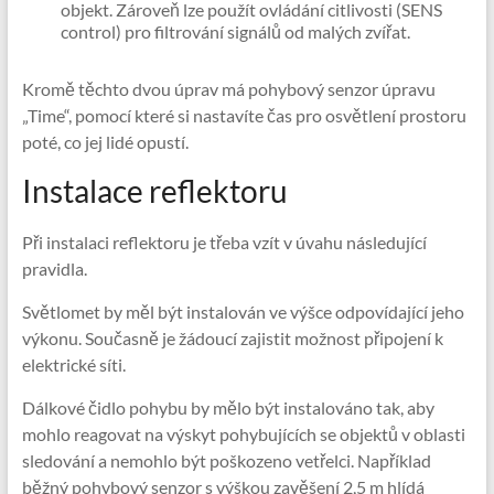
objekt. Zároveň lze použít ovládání citlivosti (SENS
control) pro filtrování signálů od malých zvířat.
Kromě těchto dvou úprav má pohybový senzor úpravu
„Time“, pomocí které si nastavíte čas pro osvětlení prostoru
poté, co jej lidé opustí.
Instalace reflektoru
Při instalaci reflektoru je třeba vzít v úvahu následující
pravidla.
Světlomet by měl být instalován ve výšce odpovídající jeho
výkonu. Současně je žádoucí zajistit možnost připojení k
elektrické síti.
Dálkové čidlo pohybu by mělo být instalováno tak, aby
mohlo reagovat na výskyt pohybujících se objektů v oblasti
sledování a nemohlo být poškozeno vetřelci. Například
běžný pohybový senzor s výškou zavěšení 2,5 m hlídá