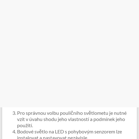
Pro správnou volbu pouličního světlometu je nutné
vzít v úvahu shodu jeho vlastností a podmínek jeho
použití.
Bodové světlo na LED s pohybovým senzorem lze
instalovat a nastavovat nezávisle.