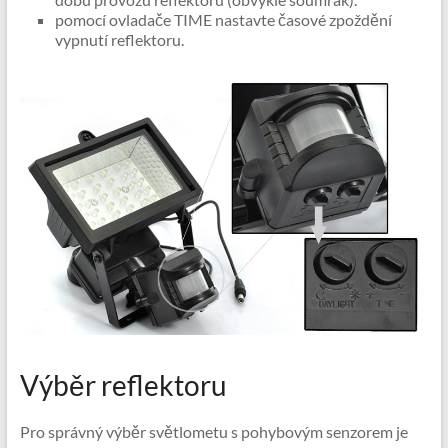
pomocí ovladače TIME nastavte časové zpoždění
vypnutí reflektoru.
Výběr reflektoru
Pro správný výběr světlometu s pohybovým senzorem je