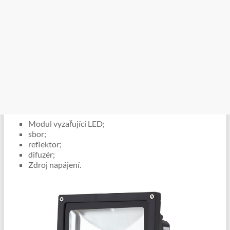
Modul vyzařující LED;
sbor;
reflektor;
difuzér;
Zdroj napájení.