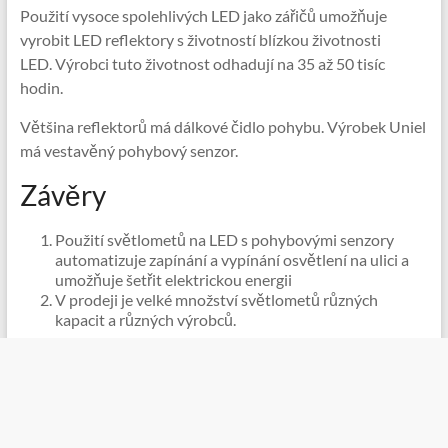
Použití vysoce spolehlivých LED jako zářičů umožňuje
vyrobit LED reflektory s životností blízkou životnosti
LED. Výrobci tuto životnost odhadují na 35 až 50 tisíc
hodin.
Většina reflektorů má dálkové čidlo pohybu. Výrobek Uniel
má vestavěný pohybový senzor.
Závěry
Použití světlometů na LED s pohybovými senzory
automatizuje zapínání a vypínání osvětlení na ulici a
umožňuje šetřit elektrickou energii
V prodeji je velké množství světlometů různých
kapacit a různých výrobců.