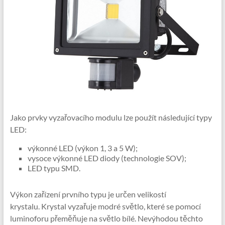
Jako prvky vyzařovacího modulu lze použít následující typy
LED:
výkonné LED (výkon 1, 3 a 5 W);
vysoce výkonné LED diody (technologie SOV);
LED typu SMD.
Výkon zařízení prvního typu je určen velikostí
krystalu. Krystal vyzařuje modré světlo, které se pomocí
luminoforu přeměňuje na světlo bílé. Nevýhodou těchto