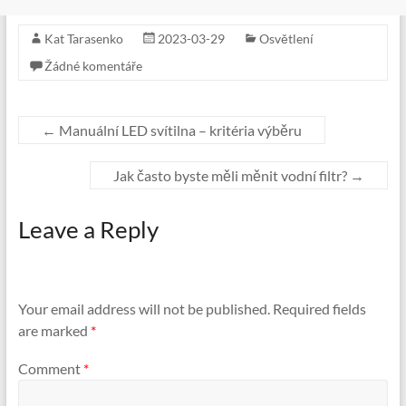
Kat Tarasenko
2023-03-29
Osvětlení
Žádné komentáře
←
Manuální LED svítilna – kritéria výběru
Jak často byste měli měnit vodní filtr?
→
Leave a Reply
Your email address will not be published.
Required fields
are marked
*
Comment
*