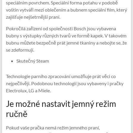
speciálním povrchem. Speciální forma potahu v podobě
voštin vytváří mezi oblečením a bubnem speciální film, který
zajišťuje nejšetrnější praní.
Pokročilá zařízení od společnosti Bosch jsou vybavena
bubny s výstupky různých tvarů ve formě kapek. V takovém
bubnu můžete bezpečně prát jemné tkaniny a nebojte se, že
se zdeformují.
Skutečný Steam
Technologie parního zpracování umožňuje prát věci co
nejpečlivěji. Podobnou technologií jsou vybaveny i pračky
Electrolux, LG a Miele.
Je možné nastavit jemný režim
ručně
Pokud vaše pračka nemá režim jemného praní,