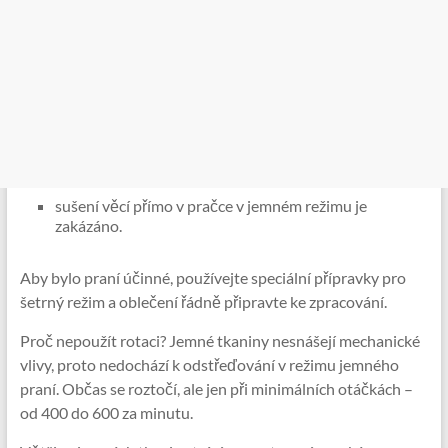
sušení věcí přímo v pračce v jemném režimu je
zakázáno.
Aby bylo praní účinné, používejte speciální přípravky pro
šetrný režim a oblečení řádně připravte ke zpracování.
Proč nepoužít rotaci? Jemné tkaniny nesnášejí mechanické
vlivy, proto nedochází k odstřeďování v režimu jemného
praní. Občas se roztočí, ale jen při minimálních otáčkách –
od 400 do 600 za minutu.