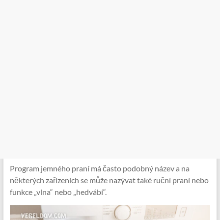
Program jemného praní má často podobný název a na
některých zařízeních se může nazývat také ruční praní nebo
funkce „vlna“ nebo „hedvábí“.