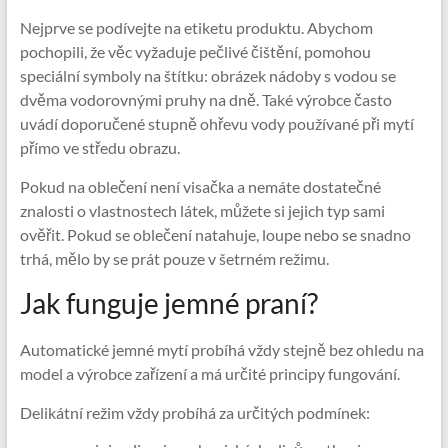
Nejprve se podívejte na etiketu produktu. Abychom
pochopili, že věc vyžaduje pečlivé čištění, pomohou
speciální symboly na štítku: obrázek nádoby s vodou se
dvěma vodorovnými pruhy na dně. Také výrobce často
uvádí doporučené stupně ohřevu vody používané při mytí
přímo ve středu obrazu.
Pokud na oblečení není visačka a nemáte dostatečné
znalosti o vlastnostech látek, můžete si jejich typ sami
ověřit. Pokud se oblečení natahuje, loupe nebo se snadno
trhá, mělo by se prát pouze v šetrném režimu.
Jak funguje jemné praní?
Automatické jemné mytí probíhá vždy stejně bez ohledu na
model a výrobce zařízení a má určité principy fungování.
Delikátní režim vždy probíhá za určitých podmínek: