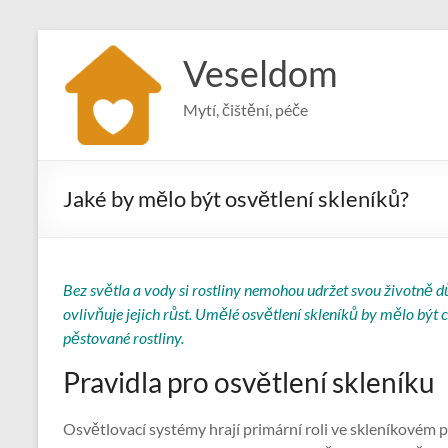
Skip
to
Veseldom
content
Mytí, čištění, péče
Jaké by mělo být osvětlení skleníků?
Bez světla a vody si rostliny nemohou udržet svou životně dů
ovlivňuje jejich růst. Umělé osvětlení skleníků by mělo být 
pěstované rostliny.
Pravidla pro osvětlení skleníku
Osvětlovací systémy hrají primární roli ve skleníkovém p