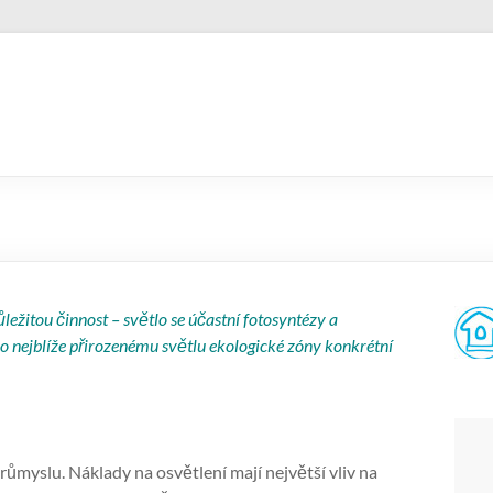
ležitou činnost – světlo se účastní fotosyntézy a
co nejblíže přirozenému světlu ekologické zóny konkrétní
růmyslu. Náklady na osvětlení mají největší vliv na