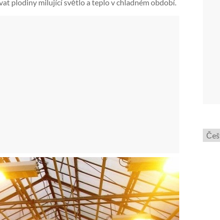
t plodiny milující světlo a teplo v chladném období.
Zvol
jazyk