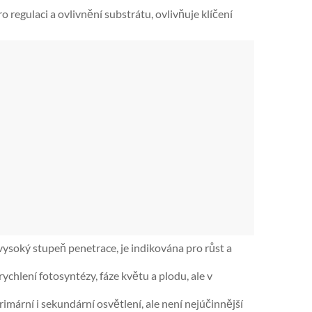
regulaci a ovlivnění substrátu, ovlivňuje klíčení
ysoký stupeň penetrace, je indikována pro růst a
chlení fotosyntézy, fáze květu a plodu, ale v
rimární i sekundární osvětlení, ale není nejúčinnější