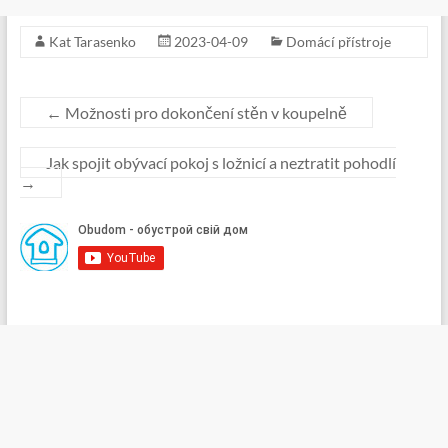
Kat Tarasenko
2023-04-09
Domácí přístroje
←
Možnosti pro dokončení stěn v koupelně
Jak spojit obývací pokoj s ložnicí a neztratit pohodlí
→