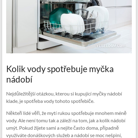
Kolik vody spotřebuje myčka
nádobí
Nejdůležitější otázkou, kterou si kupující myčky nádobí
klade, je spotřeba vody tohoto spotřebiče.
Někteří lidé věří, že mytí rukou spotřebuje mnohem méně
vody. Ale není tomu tak a záleží na tom, jak a kolik nádobí
umýt. Pokud žijete sami a nejíte často doma, případně
využíváte donáškových služeb a nádobí se moc nešpiní,