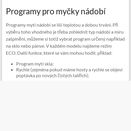
Programy pro myčky nádobí
Programy mytí nádobí se liší teplotou a dobou trvání. Při
výběru toho vhodného je třeba zohlednit typ nádobí a míru
zašpinění, můžeme si totiž vybrat program určený například
na sklo nebo pánve. V každém modelu najdeme režim
ECO. Další funkce, které se vám mohou hodit. příklad:
Program mytí skla;
Rychle (zejména pokud máme hosty a rychle se objeví
poptávka po nových čistých talířích);