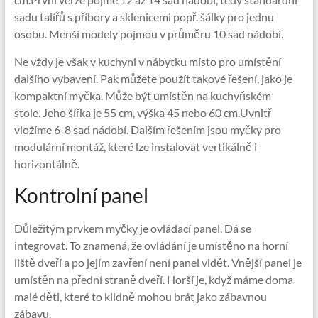
sadu talířů s příbory a sklenicemi popř. šálky pro jednu
osobu. Menší modely pojmou v průměru 10 sad nádobí.
Ne vždy je však v kuchyni v nábytku místo pro umístění
dalšího vybavení. Pak můžete použít takové řešení, jako je
kompaktní myčka. Může být umístěn na kuchyňském
stole. Jeho šířka je 55 cm, výška 45 nebo 60 cm.Uvnitř
vložíme 6-8 sad nádobí. Dalším řešením jsou myčky pro
modulární montáž, které lze instalovat vertikálně i
horizontálně.
Kontrolní panel
Důležitým prvkem myčky je ovládací panel. Dá se
integrovat. To znamená, že ovládání je umístěno na horní
liště dveří a po jejím zavření není panel vidět. Vnější panel je
umístěn na přední straně dveří. Horší je, když máme doma
malé děti, které to klidně mohou brát jako zábavnou
zábavu.