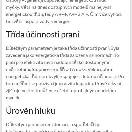
myčky. Většina dnes dostupných modelů má nejvyšší
energetickou třídu, tedy A +++, A++ a A +. Čím více výhod,
tím větší úspora vody a energie.
Třída účinnosti praní
Důležitým parametrem je také třída účinnosti praní. Byla
zavedena jako energetická třída založená na normách. To
platí pro efektivitu mytí nádobí s těžko dostupnými
nečistotami. Stupnice se měří od A do G. Velmi dobrá
energetická třída se obvykle spojuje s dobrou účinností. Pro
toto měření se používá i jmenovitá kapacita. Právě díky ní
zjišťujeme, kolik můžeme ušetřit oproti jiným modelům
myček.
Úrověn hluku
Důležitým parametrem domácích spotřebičů je
hlučnost. Kuchyně jsou často otevřené do obývacího