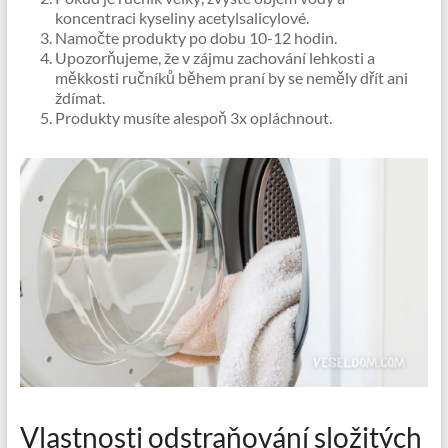
koncentraci kyseliny acetylsalicylové.
Namočte produkty po dobu 10-12 hodin.
Upozorňujeme, že v zájmu zachování lehkosti a
měkkosti ručníků během praní by se neměly dřít ani
ždímat.
Produkty musíte alespoň 3x opláchnout.
Vlastnosti odstraňování složitých