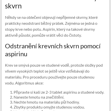
skvrn
Někdy se na oblečení objevují nepříjemné skvrny, které
prakticky neodstraní běžný prášek. Zejména se jedná o
stopy krve nebo potu. Aspirin, který na takové skvrny
aktivně působí, pomůže vrátit věci do čistoty.
Odstranění krevních skvrn pomocí
aspirinu
Krev se smývá pouze ve studené vodě, protože složky pod
vlivem vysokých teplot se ještě více vstřebávají do
materiálu. Pro proceduru používejte pouze studenou
vodu. Algoritmus akce:
Připravte si kaši ze 2-3 tablet aspirinu a studené vody.
Naneste hmotu na znečištění.
Nechte hmotu na materiálu půl hodiny.
Zbytky produktu omyjte studenou vodou.