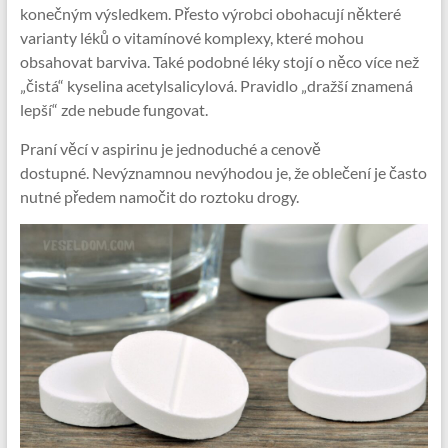
konečným výsledkem. Přesto výrobci obohacují některé
varianty léků o vitamínové komplexy, které mohou
obsahovat barviva. Také podobné léky stojí o něco více než
„čistá“ kyselina acetylsalicylová. Pravidlo „dražší znamená
lepší“ zde nebude fungovat.
Praní věcí v aspirinu je jednoduché a cenově
dostupné. Nevýznamnou nevýhodou je, že oblečení je často
nutné předem namočit do roztoku drogy.