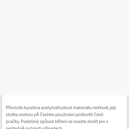
Přestože kyselina acetylsalicylová materiálu neškodí, její
složky mohou při častém používání poškodit části
pračky. Podobný způsob bělení se snažte zvolit jen v
nezbytně nutných případech.