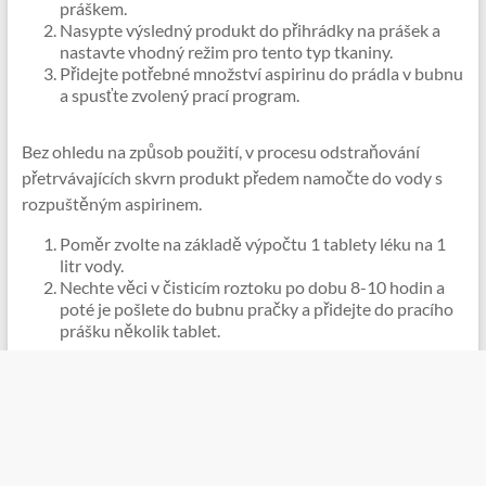
práškem.
Nasypte výsledný produkt do přihrádky na prášek a
nastavte vhodný režim pro tento typ tkaniny.
Přidejte potřebné množství aspirinu do prádla v bubnu
a spusťte zvolený prací program.
Bez ohledu na způsob použití, v procesu odstraňování
přetrvávajících skvrn produkt předem namočte do vody s
rozpuštěným aspirinem.
Poměr zvolte na základě výpočtu 1 tablety léku na 1
litr vody.
Nechte věci v čisticím roztoku po dobu 8-10 hodin a
poté je pošlete do bubnu pračky a přidejte do pracího
prášku několik tablet.