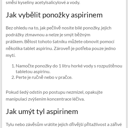
směsí kyseliny acetylsalicylové a vody.
Jak vybělit ponožky aspirinem
Bez ohledu na to, jak pečlivě nosíte bílé ponožky, jejich
podrážky ztmavnou a nelze je smýt běžným
práškem. Bělost tohoto šatníku můžete obnovit pomocí
několika tablet aspirinu. Zároveň je potřeba pouze jedno
mytí.
Namočte ponožky do 1 litru horké vody s rozpuštěnou
tabletou aspirinu.
Perte je ručně nebo v pračce.
Pokud šedý odstín po postupu nezmizel, opakujte
manipulaci zvýšením koncentrace léčiva.
Jak umýt tyl aspirinem
Tylu nebo závěsům vrátíte jejich dřívější přitažlivost a zářivé