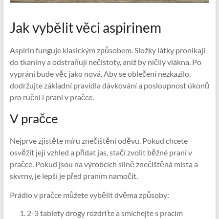
Jak vybělit věci aspirinem
Aspirin funguje klasickým způsobem. Složky látky pronikají
do tkaniny a odstraňují nečistoty, aniž by ničily vlákna. Po
vyprání bude věc jako nová. Aby se oblečení nezkazilo,
dodržujte základní pravidla dávkování a posloupnost úkonů
pro ruční i praní v pračce.
V pračce
Nejprve zjistěte míru znečištění oděvu. Pokud chcete
osvěžit její vzhled a přidat jas, stačí zvolit běžné praní v
pračce. Pokud jsou na výrobcích silně znečištěná místa a
skvrny, je lepší je před praním namočit.
Prádlo v pračce můžete vybělit dvěma způsoby:
2-3 tablety drogy rozdrťte a smíchejte s pracím