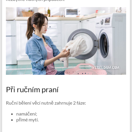
Při ručním praní
Ruční bělení věcí nutně zahrnuje 2 fáze:
namáčení;
přímé mytí.