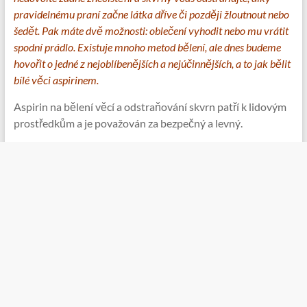
pravidelnému praní začne látka dříve či později žloutnout nebo
šedět. Pak máte dvě možnosti: oblečení vyhodit nebo mu vrátit
spodní prádlo. Existuje mnoho metod bělení, ale dnes budeme
hovořit o jedné z nejoblíbenějších a nejúčinnějších, a to jak bělit
bílé věci aspirinem.
Aspirin na bělení věcí a odstraňování skvrn patří k lidovým
prostředkům a je považován za bezpečný a levný.