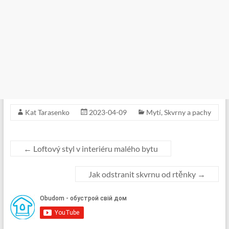
Kat Tarasenko
2023-04-09
Mytí
,
Skvrny a pachy
←
Loftový styl v interiéru malého bytu
Jak odstranit skvrnu od rtěnky
→