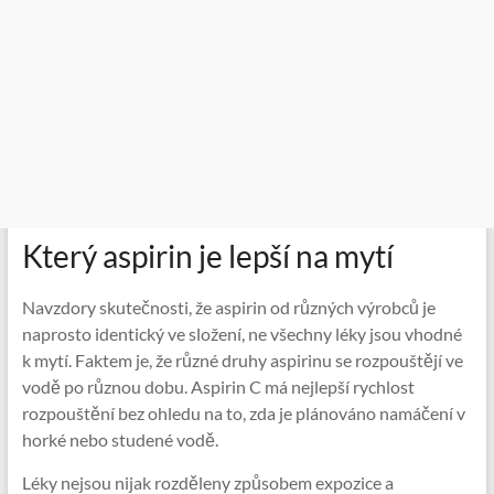
Který aspirin je lepší na mytí
Navzdory skutečnosti, že aspirin od různých výrobců je
naprosto identický ve složení, ne všechny léky jsou vhodné
k mytí. Faktem je, že různé druhy aspirinu se rozpouštějí ve
vodě po různou dobu. Aspirin C má nejlepší rychlost
rozpouštění bez ohledu na to, zda je plánováno namáčení v
horké nebo studené vodě.
Léky nejsou nijak rozděleny způsobem expozice a