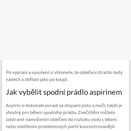
Po vyprání a vysušení si všimnete, že oblečení ztratilo šedý
nádech a zbělalo jako po koupi.
Jak vybělit spodní prádlo aspirinem
Aspirin si dokonale poradí se stopami potu a moči, takže je
vhodný pro bělení spodního prádla. Znečištění můžete
odstranit namočením oblečení do roztoku vody s lékem
nebo ošetřením problémových partií koncentrovanější