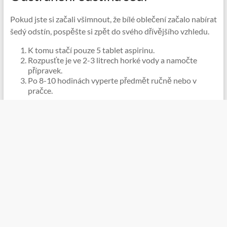
Pokud jste si začali všimnout, že bílé oblečení začalo nabírat
šedý odstín, pospěšte si zpět do svého dřívějšího vzhledu.
K tomu stačí pouze 5 tablet aspirinu.
Rozpusťte je ve 2-3 litrech horké vody a namočte
přípravek.
Po 8-10 hodinách vyperte předmět ručně nebo v
pračce.