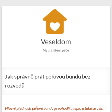
Skip
to
content
Veseldom
Mytí, čištění, péče
Jak správně prát péřovou bundu bez
rozvodů
Hlavní předností péřové bundy je pohodlí a teplo a také se velmi