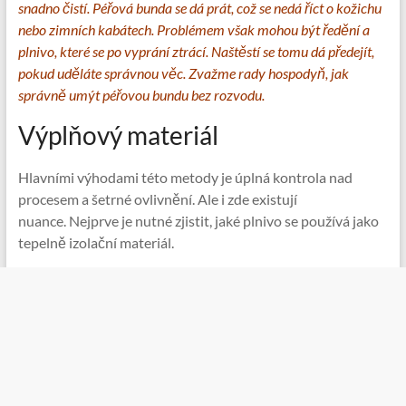
snadno čistí. Péřová bunda se dá prát, což se nedá říct o kožichu
nebo zimních kabátech. Problémem však mohou být ředění a
plnivo, které se po vyprání ztrácí. Naštěstí se tomu dá předejít,
pokud uděláte správnou věc. Zvažme rady hospodyň, jak
správně umýt péřovou bundu bez rozvodu.
Výplňový materiál
Hlavními výhodami této metody je úplná kontrola nad
procesem a šetrné ovlivnění. Ale i zde existují
nuance. Nejprve je nutné zjistit, jaké plnivo se používá jako
tepelně izolační materiál.