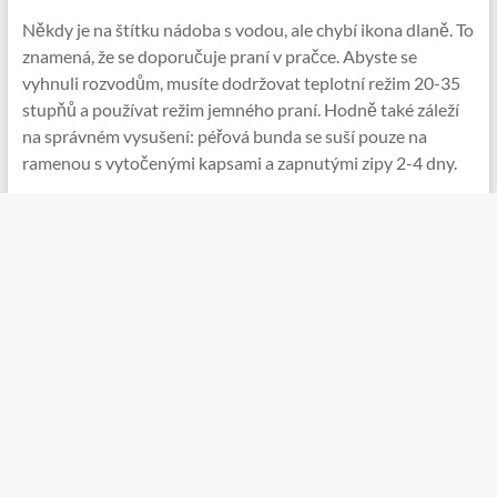
Někdy je na štítku nádoba s vodou, ale chybí ikona dlaně. To
znamená, že se doporučuje praní v pračce. Abyste se
vyhnuli rozvodům, musíte dodržovat teplotní režim 20-35
stupňů a používat režim jemného praní. Hodně také záleží
na správném vysušení: péřová bunda se suší pouze na
ramenou s vytočenými kapsami a zapnutými zipy 2-4 dny.