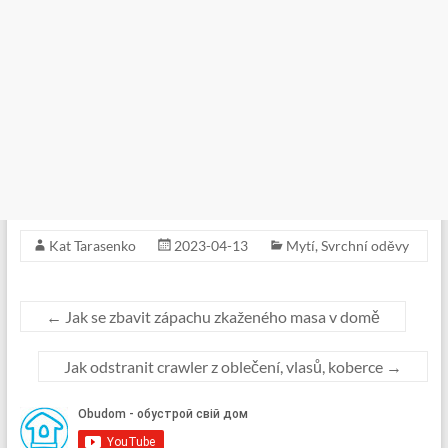
Kat Tarasenko
2023-04-13
Mytí
,
Svrchní oděvy
←
Jak se zbavit zápachu zkaženého masa v domě
Jak odstranit crawler z oblečení, vlasů, koberce
→