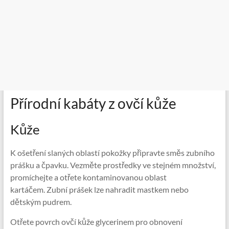
Přírodní kabáty z ovčí kůže
Kůže
K ošetření slaných oblastí pokožky připravte směs zubního
prášku a čpavku. Vezměte prostředky ve stejném množství,
promíchejte a otřete kontaminovanou oblast
kartáčem. Zubní prášek lze nahradit mastkem nebo
dětským pudrem.
Otřete povrch ovčí kůže glycerinem pro obnovení