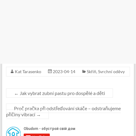
Kat Tarasenko
2023-04-14
Skříň
,
Svrchní oděvy
←
Jak vybrat zubní pastu pro dospělé a děti
Proč pračka při odstřeďování skáče – odstraňujeme
příčiny vibrací
→