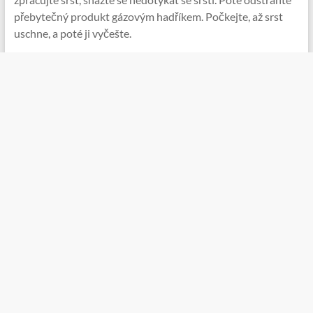
přebytečný produkt gázovým hadříkem. Počkejte, až srst
uschne, a poté ji vyčešte.