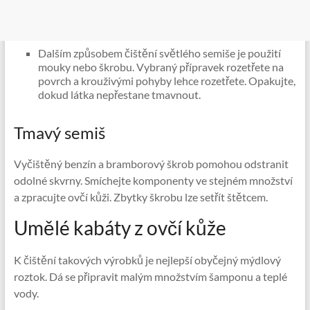
Dalším způsobem čištění světlého semiše je použití
mouky nebo škrobu. Vybraný přípravek rozetřete na
povrch a krouživými pohyby lehce rozetřete. Opakujte,
dokud látka nepřestane tmavnout.
Tmavý semiš
Vyčištěný benzín a bramborový škrob pomohou odstranit
odolné skvrny. Smíchejte komponenty ve stejném množství
a zpracujte ovčí kůži. Zbytky škrobu lze setřít štětcem.
Umělé kabáty z ovčí kůže
K čištění takových výrobků je nejlepší obyčejný mýdlový
roztok. Dá se připravit malým množstvím šamponu a teplé
vody.