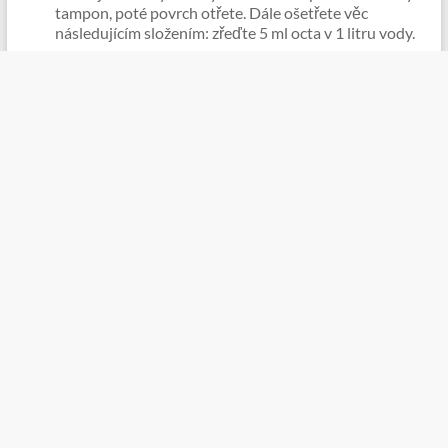
tampon, poté povrch otřete. Dále ošetřete věc
následujícím složením: zřeďte 5 ml octa v 1 litru vody.