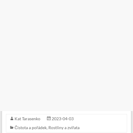
Kat Tarasenko
2023-04-03
Čistota a pořádek
,
Rostliny a zvířata