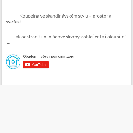
←
Koupelna ve skandinávském stylu – prostor a
svěžest
Jak odstranit čokoládové skvrny z oblečení a čalounění
→