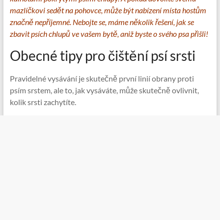
mazlíčkovi sedět na pohovce, může být nabízení místa hostům
značně nepříjemné. Nebojte se, máme několik řešení, jak se
zbavit psích chlupů ve vašem bytě, aniž byste o svého psa přišli!
Obecné tipy pro čištění psí srsti
Pravidelné vysávání je skutečně první linií obrany proti
psím srstem, ale to, jak vysáváte, může skutečně ovlivnit,
kolik srsti zachytíte.