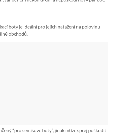
kací boty je ideální pro jejich natažení na polovinu
tšině obchodů.
značený “pro semišové boty”, jinak může sprej poškodit