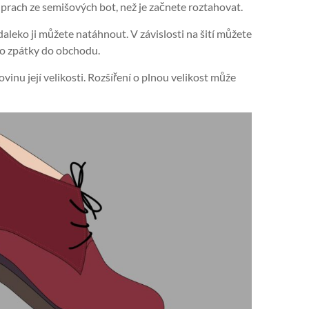
te prach ze semišových bot, než je začnete roztahovat.
 daleko ji můžete natáhnout. V závislosti na šití můžete
ebo zpátky do obchodu.
inu její velikosti. Rozšíření o plnou velikost může