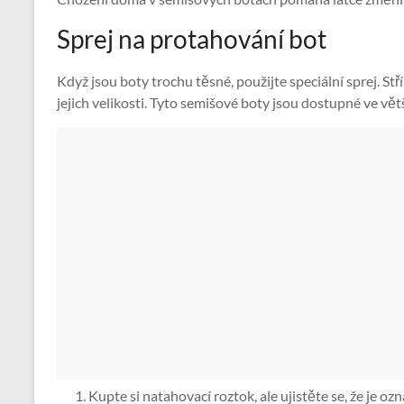
Sprej na protahování bot
Když jsou boty trochu těsné, použijte speciální sprej. Stří
jejich velikosti. Tyto semišové boty jsou dostupné ve vě
Kupte si natahovací roztok, ale ujistěte se, že je o