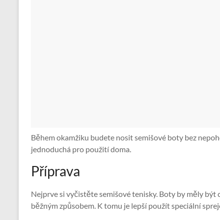
Během okamžiku budete nosit semišové boty bez nepohod
jednoduchá pro použití doma.
Příprava
Nejprve si vyčistěte semišové tenisky. Boty by měly být c
běžným způsobem. K tomu je lepší použít speciální sprej