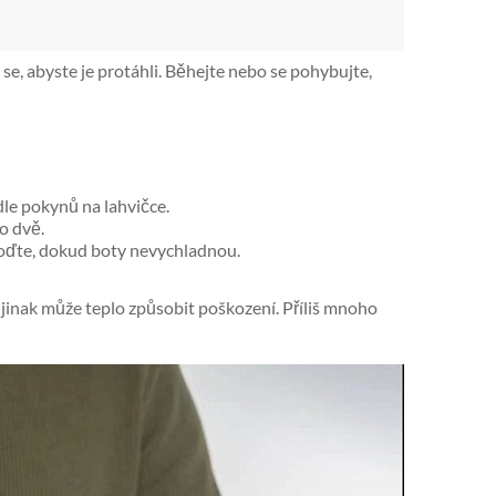
se, abyste je protáhli. Běhejte nebo se pohybujte,
e pokynů na lahvičce.
o dvě.
hoďte, dokud boty nevychladnou.
jinak může teplo způsobit poškození. Příliš mnoho