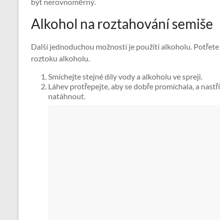
být nerovnoměrný.
Alkohol na roztahování semiše
Další jednoduchou možností je použití alkoholu. Potřete
roztoku alkoholu.
Smíchejte stejné díly vody a alkoholu ve spreji.
Láhev protřepejte, aby se dobře promíchala, a nastří
natáhnout.