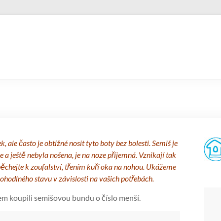
ale často je obtížné nosit tyto boty bez bolesti. Semiš je
 a ještě nebyla nošena, je na noze příjemná. Vznikají tak
pěchejte k zoufalství, třením kuří oka na nohou. Ukážeme
hodlného stavu v závislosti na vašich potřebách.
em koupili semišovou bundu o číslo menší.