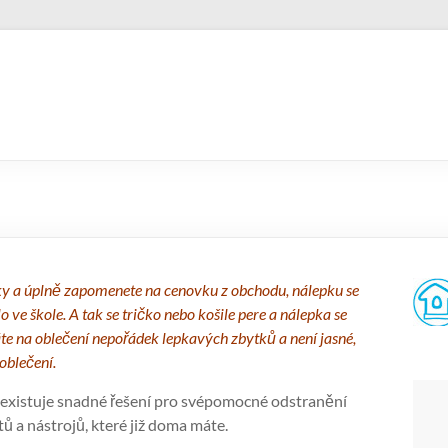
ačky a úplně zapomenete na cenovku z obchodu, nálepku se
ve škole. A tak se tričko nebo košile pere a nálepka se
áte na oblečení nepořádek lepkavých zbytků a není jasné,
 oblečení.
, existuje snadné řešení pro svépomocné odstranění
 a nástrojů, které již doma máte.