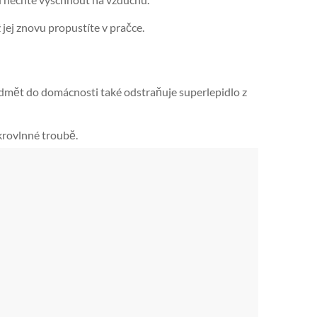
 jej znovu propustíte v pračce.
ředmět do domácnosti také odstraňuje superlepidlo z
ikrovlnné troubě.