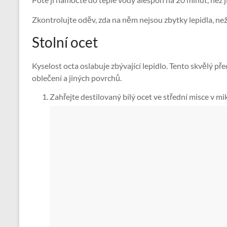
Zkontrolujte oděv, zda na něm nejsou zbytky lepidla, než
Stolní ocet
Kyselost octa oslabuje zbývající lepidlo. Tento skvělý p
oblečení a jiných povrchů.
Zahřejte destilovaný bílý ocet ve střední misce v m