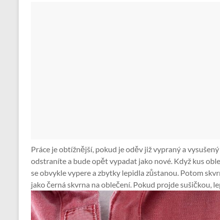
Práce je obtížnější, pokud je oděv již vypraný a vysušený
odstraníte a bude opět vypadat jako nové. Když kus oble
se obvykle vypere a zbytky lepidla zůstanou. Potom skvrny
jako černá skvrna na oblečení. Pokud projde sušičkou, l