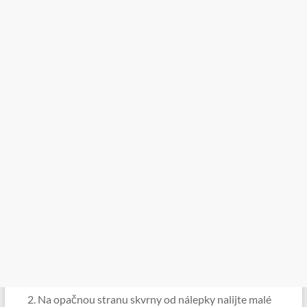
Na opačnou stranu skvrny od nálepky nalijte malé