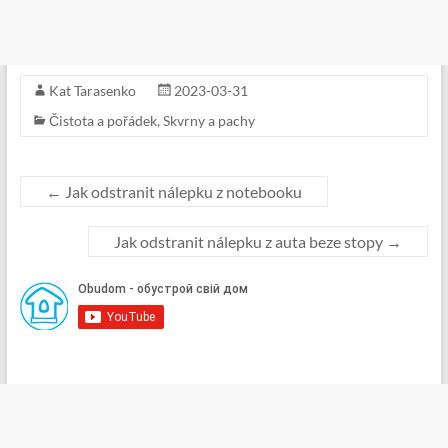
Kat Tarasenko
2023-03-31
Čistota a pořádek
,
Skvrny a pachy
←
Jak odstranit nálepku z notebooku
Jak odstranit nálepku z auta beze stopy
→