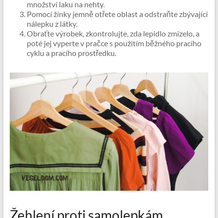
množství laku na nehty.
Pomocí žínky jemně otřete oblast a odstraňte zbývající
nálepku z látky.
Obraťte výrobek, zkontrolujte, zda lepidlo zmizelo, a
poté jej vyperte v pračce s použitím běžného pracího
cyklu a pracího prostředku.
Žehlení proti samolepkám