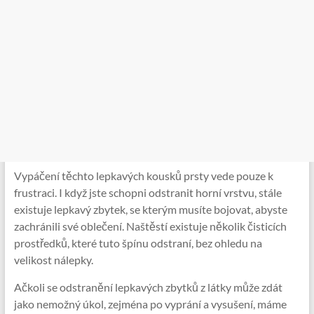
Vypáčení těchto lepkavých kousků prsty vede pouze k
frustraci. I když jste schopni odstranit horní vrstvu, stále
existuje lepkavý zbytek, se kterým musíte bojovat, abyste
zachránili své oblečení. Naštěstí existuje několik čisticích
prostředků, které tuto špínu odstraní, bez ohledu na
velikost nálepky.
Ačkoli se odstranění lepkavých zbytků z látky může zdát
jako nemožný úkol, zejména po vyprání a vysušení, máme