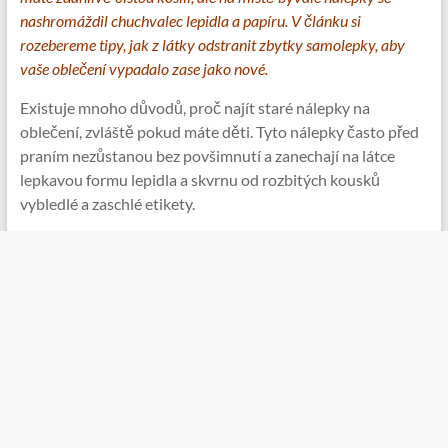
nashromáždil chuchvalec lepidla a papíru. V článku si
rozebereme tipy, jak z látky odstranit zbytky samolepky, aby
vaše oblečení vypadalo zase jako nové.
Existuje mnoho důvodů, proč najít staré nálepky na
oblečení, zvláště pokud máte děti. Tyto nálepky často před
praním nezůstanou bez povšimnutí a zanechají na látce
lepkavou formu lepidla a skvrnu od rozbitých kousků
vybledlé a zaschlé etikety.