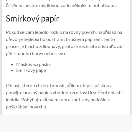
čištěním nechte mýdlovou vodu několik minut působit.
Smirkový papír
Pokud se vám lepidlo rozlilo na rovný povrch, například na
dřevo, je nejlepší ho odstranit brusným papírem. Tento
proces je trochu zdlouhavý, protože nechcete odstraňovat
příliš mnoho barvy nebo skvrn.
Maskovací páska
Smirkový papír
Oblast, kterou chcete brousit, přilepte lepicí páskou a
použijte brusný papír s vhodnou zrnitostí k setření oblasti
lepidla. Pohybujte dřevem tam a zpět, aby nedošlo k
poškrábání povrchu.