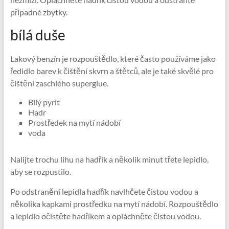
případné zbytky.
bílá duše
Lakový benzín je rozpouštědlo, které často používáme jako
ředidlo barev k čištění skvrn a štětců, ale je také skvělé pro
čištění zaschlého superglue.
Bílý pyrit
Hadr
Prostředek na mytí nádobí
voda
Nalijte trochu lihu na hadřík a několik minut třete lepidlo,
aby se rozpustilo.
Po odstranění lepidla hadřík navlhčete čistou vodou a
několika kapkami prostředku na mytí nádobí. Rozpouštědlo
a lepidlo očistěte hadříkem a opláchněte čistou vodou.