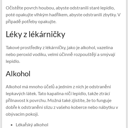
Očistěte povrch houbou, abyste odstranili staré lepidlo,
poté opakujte vlhkým hadříkem, abyste odstranili zbytky. V
případě potřeby opakujte.
Léky z lékárničky
Takové prostředky z lékárničky, jako je alkohol, vazelína
nebo peroxid vodíku, velmi účinně rozpouštějí a smývají
lepidlo.
Alkohol
Alkohol má mnoho účelů a jedním z nich je odstranění
lepkavých látek. Tato kapalina ničí lepidlo, takže ztrácí
přilnavost k povrchu. Možná také zjistíte, že to funguje
dobře k odstranění slizu z vašeho koberce nebo nábytku v
obývacím pokoji.
Lékařský alkohol