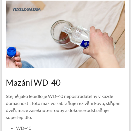
Mazání WD-40
Stejně jako lepidlo je WD-40 nepostradatelný v každé
domácnosti. Toto mazivo zabraňuje rezivění kovu, skřípání
dveří, maže zaseknuté šrouby a dokonce odstraňuje
superlepidlo.
WD-40