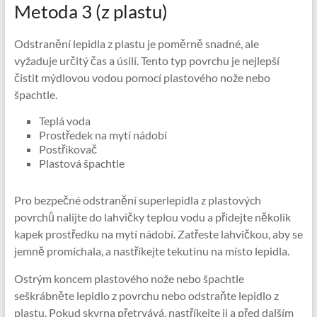
Metoda 3 (z plastu)
Odstranění lepidla z plastu je poměrně snadné, ale
vyžaduje určitý čas a úsilí. Tento typ povrchu je nejlepší
čistit mýdlovou vodou pomocí plastového nože nebo
špachtle.
Teplá voda
Prostředek na mytí nádobí
Postřikovač
Plastová špachtle
Pro bezpečné odstranění superlepidla z plastových
povrchů nalijte do lahvičky teplou vodu a přidejte několik
kapek prostředku na mytí nádobí. Zatřeste lahvičkou, aby se
jemně promíchala, a nastříkejte tekutinu na místo lepidla.
Ostrým koncem plastového nože nebo špachtle
seškrábněte lepidlo z povrchu nebo odstraňte lepidlo z
plastu. Pokud skvrna přetrvává, nastříkejte ji a před dalším