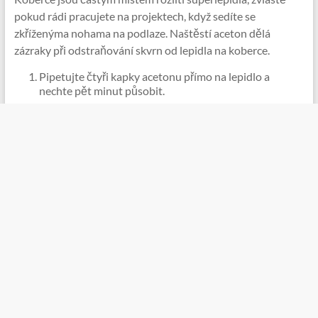
pokud rádi pracujete na projektech, když sedíte se
zkříženýma nohama na podlaze. Naštěstí aceton dělá
zázraky při odstraňování skvrn od lepidla na koberce.
Pipetujte čtyři kapky acetonu přímo na lepidlo a
nechte pět minut působit.