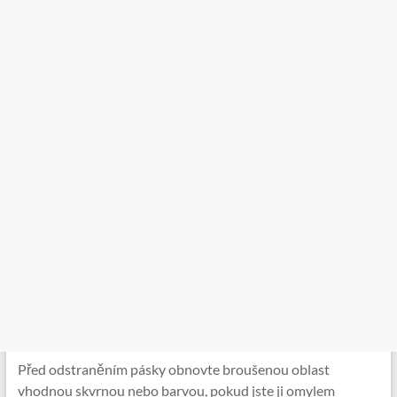
Před odstraněním pásky obnovte broušenou oblast
vhodnou skvrnou nebo barvou, pokud jste ji omylem