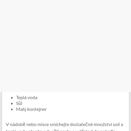
Teplá voda
Sůl
Malý kontejner
V nádobě nebo misce smíchejte dostatečné množství soli a