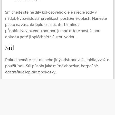
Smíchejte stejné díly kokosového oleje a jedlé sody v
nádobě v závislosti na velikosti postižené oblasti. Naneste
pastu na zaschlé lepidlo a nechte 15 minut
působit. Navlhčenou houbou jemně otřete postiženou
oblast a poté ji opláchněte čistou vodou.
Sůl
Pokud nemáte aceton nebo jiný odstraňovač lepidla, zvažte
použití soli. Sůl působí jako mírné abrazivo, bezpečně
odstraňuje lepidlo z pokožky.