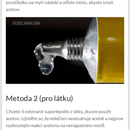
prostředku na mytí nádobí a otřete místo, abyste smyli
aceton.
Metoda 2 (pro látku)
Chcete-li odstranit superlepidlo z látky, zkuste použít
aceton. Ujistěte se, že oblečení neobsahuje acetát a nejprve
vyzkoušejte reakci acetonu na nenápadném místě.