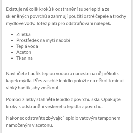
Existuje několik kroků k odstranění superlepidla ze
skleněných povrchů a zahrnují použití ostré čepele a trochy
mýdlové vody. Totéž platí pro odstraňování nálepek.
Žiletka
Prostředek na mytí nádobí
Teplá voda
Aceton
Tkanina
Navlhčete hadřík teplou vodou a naneste na něj několik
kapek mýdla. Přes zaschlé lepidlo položte na několik minut
vlhký hadřík, aby změknul.
Pomocí žiletky stáhněte lepidlo z povrchu skla. Opakujte
kroky k odstranění veškerého lepidla z povrchu.
Nakonec odstraňte zbývající lepidlo vatovým tamponem
namočeným v acetonu.