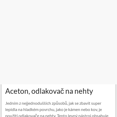
Aceton, odlakovač na nehty
Jedním z nejjednodušších způsobů, jak se zbavit super
lepidla na hladkém povrchu, jako je kámen nebo kov, je
použití odlakovače na nehty. Tento levný nástroj obsahuje