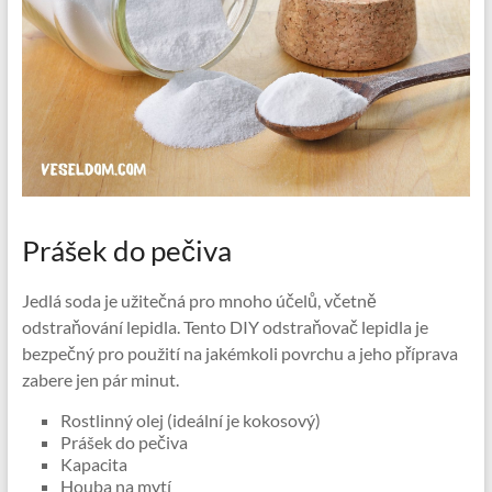
Prášek do pečiva
Jedlá soda je užitečná pro mnoho účelů, včetně
odstraňování lepidla. Tento DIY odstraňovač lepidla je
bezpečný pro použití na jakémkoli povrchu a jeho příprava
zabere jen pár minut.
Rostlinný olej (ideální je kokosový)
Prášek do pečiva
Kapacita
Houba na mytí