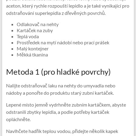
aceton, který rychle rozpouští lepidlo a je také vynikající pro
odstraňování superlepidla z dřevěných povrchů.
Odlakovač na nehty
Kartáček na zuby
Teplá voda
Prostředek na mytí nádobí nebo prací prášek
Malý kontejner
Měkká tkanina
Metoda 1 (pro hladké povrchy)
Nalijte odstraňovač laku na nehty do umyvadla nebo
nádoby a ponořte do produktu starý zubní kartáček.
Lepené místo jemně vydrhněte zubním kartáčkem, abyste
odstranili zbytky lepidla, a podle potřeby kartáček
opláchněte.
Navlhčete hadřík teplou vodou, přidejte několik kapek