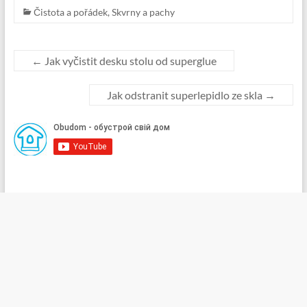
Čistota a pořádek
,
Skvrny a pachy
←
Jak vyčistit desku stolu od superglue
Jak odstranit superlepidlo ze skla
→