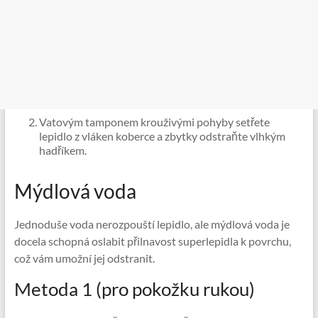
Vatovým tamponem krouživými pohyby setřete
lepidlo z vláken koberce a zbytky odstraňte vlhkým
hadříkem.
Mýdlová voda
Jednoduše voda nerozpouští lepidlo, ale mýdlová voda je
docela schopná oslabit přilnavost superlepidla k povrchu,
což vám umožní jej odstranit.
Metoda 1 (pro pokožku rukou)