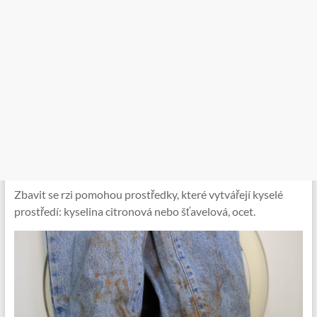
Zbavit se rzi pomohou prostředky, které vytvářejí kyselé
prostředí: kyselina citronová nebo šťavelová, ocet.