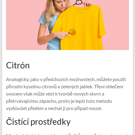
Citrón
Analogicky, jako v předchozích možnostech, můžete použít
přírodní kyselinu citronů a zelených jablek. Tření oblečení
ovocem však může vést k tvorbě nových skvrn a
přetrvávajícímu zápachu, proto je lepší tuto metodu
vyzkoušet předem a nechat ji pro případ nouze.
Čistící prostředky