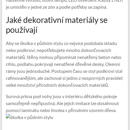
je umístěn v jedné ze zón a podle potřeby se zapíná.
Jaké dekorativní materiály se
používají
Aby se školka v půdním stylu co nejvíce podobala skladu
nebo podkroví, nepotřebujete mnoho dokončovacích
materiálů. Stěny mohou připomínat nenatřený beton nebo
cihlu, podlahu pokrývají nenatřené dřevěné desky. Okenní
rámy jsou jednoduché. Postupem času se styl podkroví stal
rafinovanějším, ale zachoval si jedno z nesporných pravidel:
velké množství přírodních dokončovacích materiálů.
Surová prkna pod nohy jsou v interiéru dětského pokoje
samozřejmě nepřípustná. Ale jejich imitace lze dosáhnout
pomocí laminátu nebo linolea s přírodním vzorem dřeva.