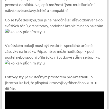
pevnost doplňků. Nejlepší možností jsou multifunkční
nábytkové sestavy, lehké a kompaktní.
Co se týče designu, ten je nejnáročnější: dřevo zbarvené do
světlých tónů, drsné tvary, podobné krabicím nebo paletám.
V dětském pokoji musí být ve skříni speciálně určené
zásuvky na hračky. Případně se může hodit šuplík pod
postel nebo spodní přihrádky nábytkové stěny se šuplíky.
Loftový styl je skutečným prostorem pro kreativitu. S
jistotou lze říci, že přispívá k rozvoji vytříbeného vkusu u
dítěte.