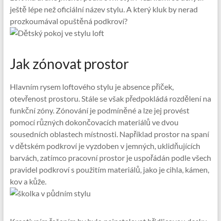
ještě lépe než oficiální název stylu. A který kluk by nerad
prozkoumával opuštěná podkroví?
Jak zónovat prostor
Hlavním rysem loftového stylu je absence příček,
otevřenost prostoru. Stále se však předpokládá rozdělení na
funkční zóny. Zónování je podmíněné a lze jej provést
pomocí různých dokončovacích materiálů ve dvou
sousedních oblastech místnosti. Například prostor na spaní
v dětském podkroví je vyzdoben v jemných, uklidňujících
barvách, zatímco pracovní prostor je uspořádán podle všech
pravidel podkroví s použitím materiálů, jako je cihla, kámen,
kov a kůže.