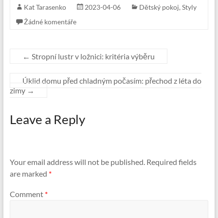
Kat Tarasenko
2023-04-06
Dětský pokoj
,
Styly
Žádné komentáře
←
Stropní lustr v ložnici: kritéria výběru
Úklid domu před chladným počasím: přechod z léta do
zimy
→
Leave a Reply
Your email address will not be published.
Required fields
are marked
*
Comment
*