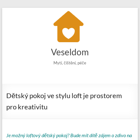
Skip
to
content
Veseldom
Mytí, čištění, péče
Dětský pokoj ve stylu loft je prostorem
pro kreativitu
Je možný loftový dětský pokoj? Bude mít dítě zájem o zdivo na