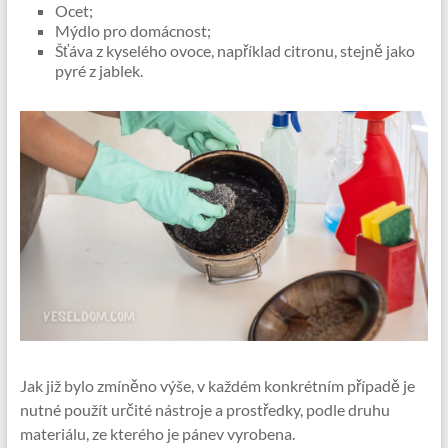
Ocet;
Mýdlo pro domácnost;
Šťáva z kyselého ovoce, například citronu, stejně jako
pyré z jablek.
Jak již bylo zmíněno výše, v každém konkrétním případě je
nutné použít určité nástroje a prostředky, podle druhu
materiálu, ze kterého je pánev vyrobena.