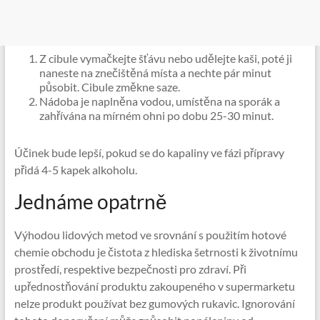
Z cibule vymačkejte šťávu nebo udělejte kaši, poté ji
naneste na znečištěná místa a nechte pár minut
působit. Cibule změkne saze.
Nádoba je naplněna vodou, umístěna na sporák a
zahřívána na mírném ohni po dobu 25-30 minut.
Účinek bude lepší, pokud se do kapaliny ve fázi přípravy
přidá 4-5 kapek alkoholu.
Jednáme opatrně
Výhodou lidových metod ve srovnání s použitím hotové
chemie obchodu je čistota z hlediska šetrnosti k životnímu
prostředí, respektive bezpečnosti pro zdraví. Při
upřednostňování produktu zakoupeného v supermarketu
nelze produkt používat bez gumových rukavic. Ignorování