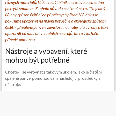
různých materiálů. Může to být hliník, nerezová ocel, slitina
pokrytá smaltem. Z tohoto důvodu není možné rozlišit jediný
účinný způsob čištění od připálených přísad. V článku se
pokusíme upozornit na hlavní bezpečné a ekologické způsoby
čištění připálené pánve v závislosti na materiálu výroby a také
upozornit na řadu univerzálních nástrojů, které v každém
případě pomohou.
Nástroje a vybavení, které
mohou být potřebné
Chcete-li se vyrovnat s takovým úkolem, jako je čištění
spálené pánve, pomohou vám následující prostředky a
nástroje: