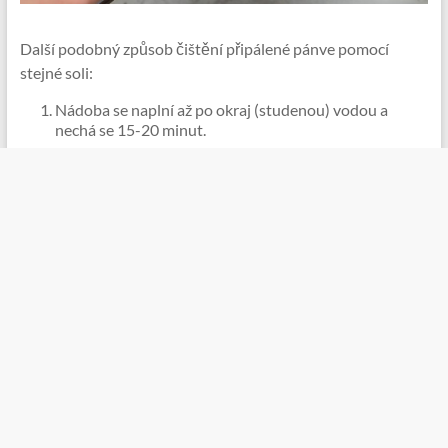
Další podobný způsob čištění připálené pánve pomocí
stejné soli:
Nádoba se naplní až po okraj (studenou) vodou a
nechá se 15-20 minut.