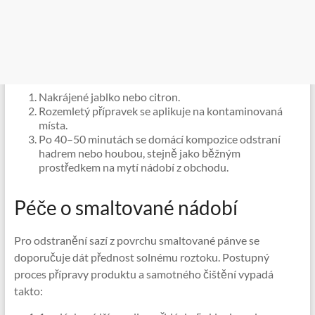
Nakrájené jablko nebo citron.
Rozemletý přípravek se aplikuje na kontaminovaná
místa.
Po 40–50 minutách se domácí kompozice odstraní
hadrem nebo houbou, stejně jako běžným
prostředkem na mytí nádobí z obchodu.
Péče o smaltované nádobí
Pro odstranění sazí z povrchu smaltované pánve se
doporučuje dát přednost solnému roztoku. Postupný
proces přípravy produktu a samotného čištění vypadá
takto: