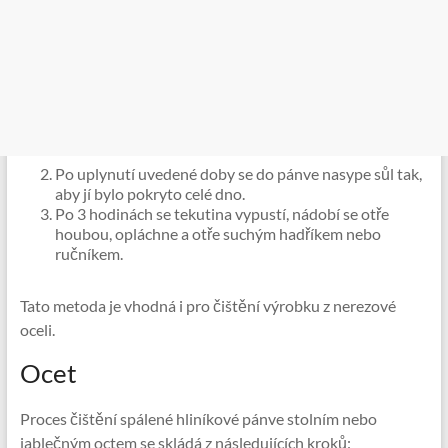
Po uplynutí uvedené doby se do pánve nasype sůl tak,
aby jí bylo pokryto celé dno.
Po 3 hodinách se tekutina vypustí, nádobí se otře
houbou, opláchne a otře suchým hadříkem nebo
ručníkem.
Tato metoda je vhodná i pro čištění výrobku z nerezové
oceli.
Ocet
Proces čištění spálené hliníkové pánve stolním nebo
jablečným octem se skládá z následujících kroků: