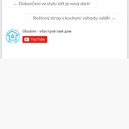
←
Dokončení ve stylu loft je nový dech
Roštový strop v kuchyni: výhody, výběr
→