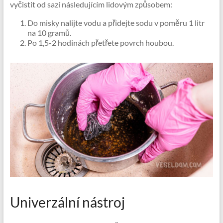
vyčistit od sazí následujícím lidovým způsobem:
Do misky nalijte vodu a přidejte sodu v poměru 1 litr
na 10 gramů.
Po 1,5-2 hodinách přetřete povrch houbou.
Univerzální nástroj