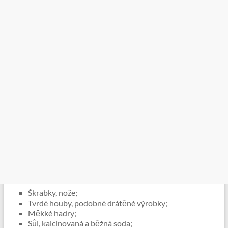
Škrabky, nože;
Tvrdé houby, podobné drátěné výrobky;
Měkké hadry;
Sůl, kalcinovaná a běžná soda;