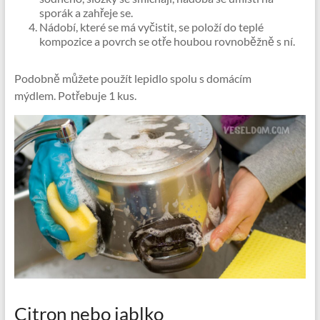
sporák a zahřeje se.
Nádobí, které se má vyčistit, se položí do teplé
kompozice a povrch se otře houbou rovnoběžně s ní.
Podobně můžete použít lepidlo spolu s domácím
mýdlem. Potřebuje 1 kus.
Citron nebo jablko