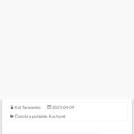
Kat Tarasenko
2023-04-09
Čistota a pořádek
,
Kuchyně