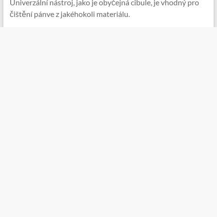
Univerzální nástroj, jako je obyčejná cibule, je vhodný pro
čištění pánve z jakéhokoli materiálu.