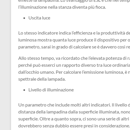
l’illuminazione nella stanza diventa più fioca.
Uscita luce
Lo stesso indicatore indica l’efficienza e la produttività de
luminosa mostra quanta luce produce il dispositivo per o
parametro, sarai in grado di calcolare se è davvero così r
Allo stesso tempo, va ricordato che l’elevata potenza di 
perché può esserci un rapporto diverso tra luce ordinaria
dall’occhio umano. Per calcolare l’emissione luminosa, è
spettrale della lampada.
Livello di illuminazione
Un parametro che include molti altri indicatori. Il livello
distanza della lampadina dalla superficie illuminata, non
superficie. Oltre a quanto sopra, ci sono una serie di altri 
dovrebbero senza dubbio essere presi in considerazione. I