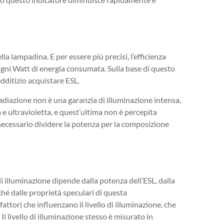
lla lampadina. E per essere più precisi, l’efficienza
gni Watt di energia consumata. Sulla base di questo
edditizio acquistare ESL.
radiazione non è una garanzia di illuminazione intensa,
 e ultravioletta, e quest’ultima non è percepita
 necessario dividere la potenza per la composizione
 di illuminazione dipende dalla potenza dell’ESL, dalla
ché dalle proprietà speculari di questa
fattori che influenzano il livello di illuminazione, che
l livello di illuminazione stesso è misurato in