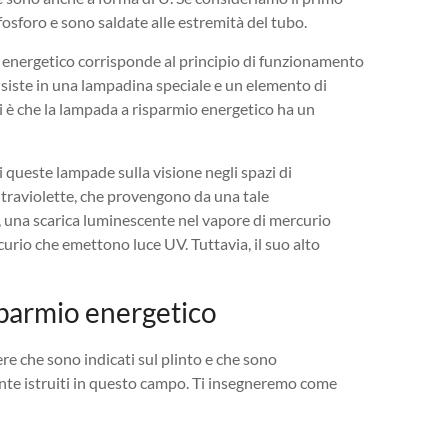
 fosforo e sono saldate alle estremità del tubo.
 energetico corrisponde al principio di funzionamento
iste in una lampadina speciale e un elemento di
vi è che la lampada a risparmio energetico ha un
 queste lampade sulla visione negli spazi di
ltraviolette, che provengono da una tale
, una scarica luminescente nel vapore di mercurio
rcurio che emettono luce UV. Tuttavia, il suo alto
sparmio energetico
re che sono indicati sul plinto e che sono
ente istruiti in questo campo. Ti insegneremo come