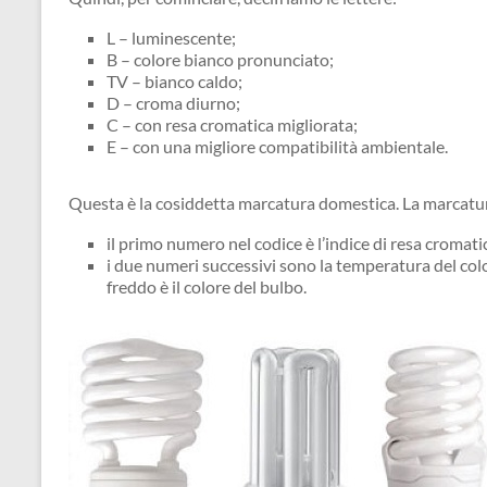
L – luminescente;
B – colore bianco pronunciato;
TV – bianco caldo;
D – croma diurno;
C – con resa cromatica migliorata;
E – con una migliore compatibilità ambientale.
Questa è la cosiddetta marcatura domestica. La marcatur
il primo numero nel codice è l’indice di resa cromati
i due numeri successivi sono la temperatura del color
freddo è il colore del bulbo.