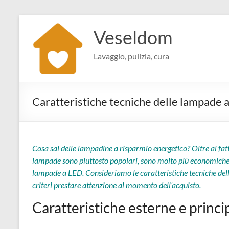
Salta
al
Veseldom
contenuto
Lavaggio, pulizia, cura
Caratteristiche tecniche delle lampade 
Cosa sai delle lampadine a risparmio energetico? Oltre al fat
lampade sono piuttosto popolari, sono molto più economiche
lampade a LED. Consideriamo le caratteristiche tecniche dell
criteri prestare attenzione al momento dell’acquisto.
Caratteristiche esterne e princ