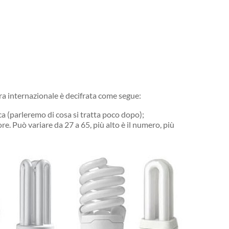
a internazionale è decifrata come segue:
ca (parleremo di cosa si tratta poco dopo);
e. Può variare da 27 a 65, più alto è il numero, più